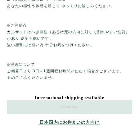
あなたの感性や体感を通して ゆっくりお愉しみください。
❇️ご注意点
カルサイトはへき開性（ある特定の方向に対して割れやすい性質）
があり 硬度も低いです。
強い衝撃には弱い為 十分お気をつけください。
❇️発送について
ご精算日より 3日～1週間程お時間いただく場合がございます。
予めご了承くださいませ。
International shipping available
Sold out
日本国内にお住まいの方向け