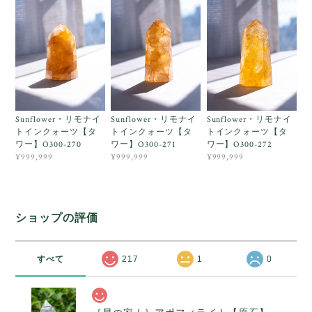
Sunflower・リモナイ
Sunflower・リモナイ
Sunflower・リモナイ
トインクォーツ【タ
トインクォーツ【タ
トインクォーツ【タ
ワー】O300-270
ワー】O300-271
ワー】O300-272
¥999,999
¥999,999
¥999,999
ショップの評価
すべて
217
1
0