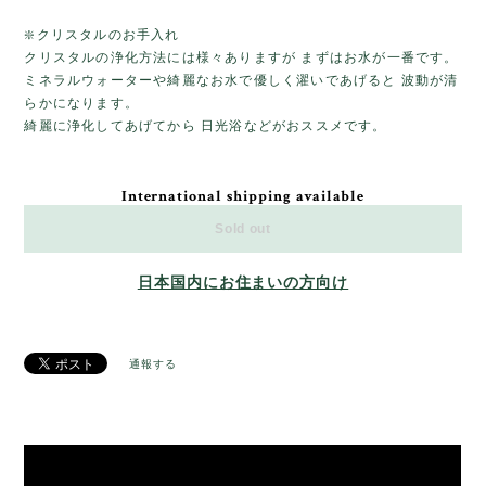
❇️クリスタルのお手入れ
クリスタルの浄化方法には様々ありますが まずはお水が一番です。
ミネラルウォーターや綺麗なお水で優しく濯いであげると 波動が清
らかになります。
綺麗に浄化してあげてから 日光浴などがおススメです。
International shipping available
Sold out
日本国内にお住まいの方向け
通報する