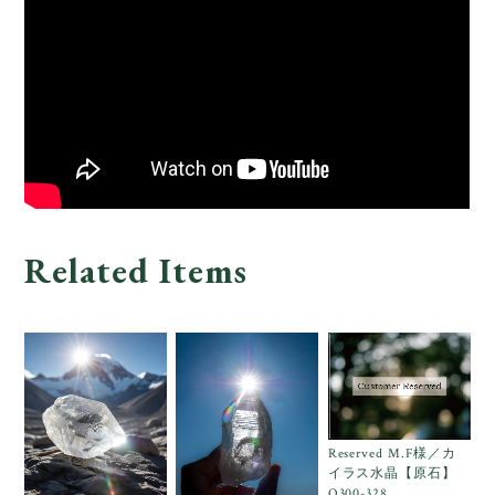
Related Items
Reserved M.F様／カ
イラス水晶【原石】
O300-328