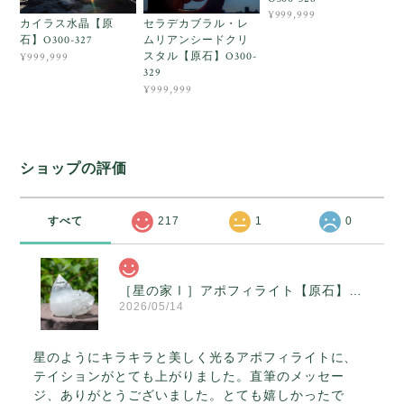
¥999,999
カイラス水晶【原
セラデカブラル・レ
石】O300-327
ムリアンシードクリ
スタル【原石】O300-
¥999,999
329
¥999,999
ショップの評価
すべて
217
1
0
［星の家Ⅰ］アポフィライト【原石】O300-314
2026/05/14
星のようにキラキラと美しく光るアポフィライトに、
テイションがとても上がりました。直筆のメッセー
ジ、ありがとうございました。とても嬉しかったで