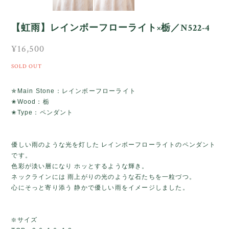
【虹雨】レインボーフローライト×栃／N522-4
¥16,500
SOLD OUT
✯Main Stone：レインボーフローライト
✬Wood：栃
✬Type：ペンダント
優しい雨のような光を灯した レインボーフローライトのペンダント
です。
色彩が淡い層になり ホッとするような輝き。
ネックラインには 雨上がりの光のような石たちを一粒づつ。
心にそっと寄り添う 静かで優しい雨をイメージしました。
❇️サイズ