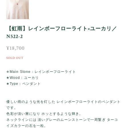
【虹雨】レインボーフローライト×ユーカリ／
N522-2
¥18,700
SOLD OUT
✯Main Stone：レインボーフローライト
✬Wood：ユーカリ
✬Type：ペンダント
優しい雨のような光を灯した レインボーフローライトのペンダント
です。
色彩が淡い層になり ホッとするような輝き。
ネックラインには 淡いグレーのムーンストーンで一周繋ぎ ターコ
イズカラーの石を一粒。