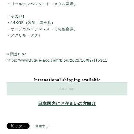
・ゴールデンヘマタイト（メタル蒸着）
［その他】
・14KGF（装飾、留め具）
・サージカルステンレス（その他金属）
・アクリル（タグ）
❇️関連Blog
https://www.fugue-acc.com/blog/2022/10/09/115311
International shipping available
Sold out
日本国内にお住まいの方向け
通報する