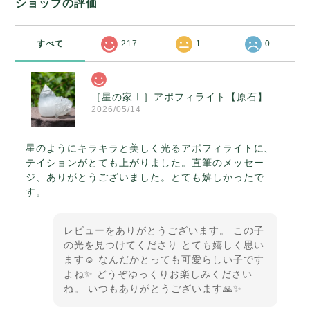
ショップの評価
すべて
217
1
0
［星の家Ⅰ］アポフィライト【原石】O300-314
2026/05/14
星のようにキラキラと美しく光るアポフィライトに、
テイションがとても上がりました。直筆のメッセー
ジ、ありがとうございました。とても嬉しかったで
す。
レビューをありがとうございます。 この子
の光を見つけてくださり とても嬉しく思い
ます☺️ なんだかとっても可愛らしい子です
よね✨ どうぞゆっくりお楽しみください
ね。 いつもありがとうございます🙏✨