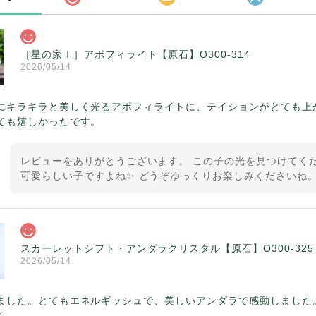
［星の家Ⅰ］アポフィライト【原石】O300-314
2026/05/14
にキラキラと美しく光るアポフィライトに、テイションがとても上
ても嬉しかったです。
レビューをありがとうございます。 この子の光を見つけてくだ
可愛らしい子ですよね✨ どうぞゆっくりお楽しみくださいね。
スカーレットシフト・アンダラクリスタル【原石】O300-325
2026/05/14
ました。とてもエネルギッシュで、美しいアンダラで感動しました
た。