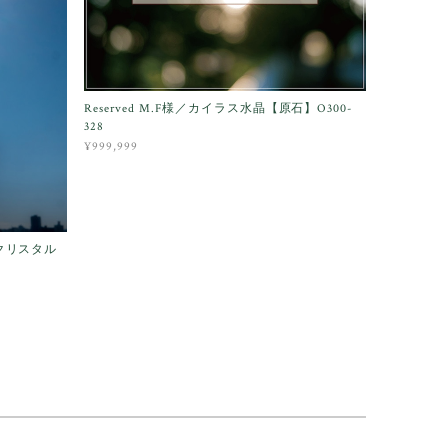
Reserved M.F様／カイラス水晶【原石】O300-
328
¥999,999
クリスタル