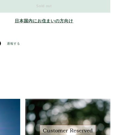
Sold out
日本国内にお住まいの方向け
通報する