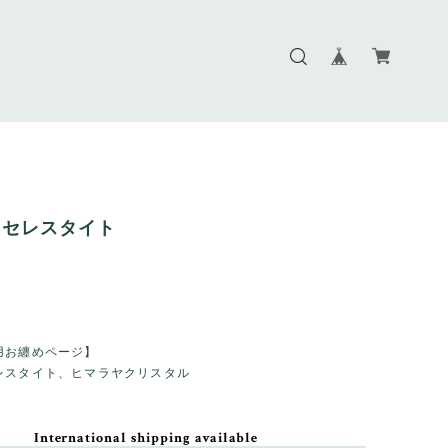
】セレスタイト
用お纏めページ】
レスタイト、ヒマラヤクリスタル
International shipping available