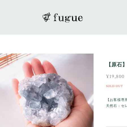
【原石
¥19,800
SOLD OUT
【お客様専
天然石：セ