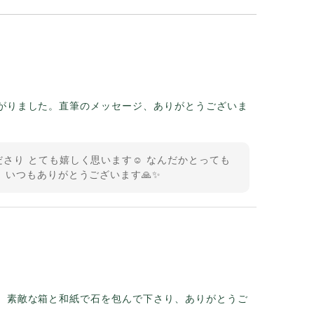
がりました。直筆のメッセージ、ありがとうございま
さり とても嬉しく思います☺️ なんだかとっても
 いつもありがとうございます🙏✨
。素敵な箱と和紙で石を包んで下さり、ありがとうご