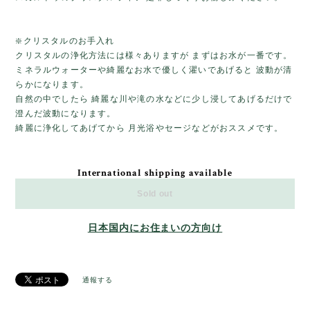
❇️クリスタルのお手入れ
クリスタルの浄化方法には様々ありますが まずはお水が一番です。
ミネラルウォーターや綺麗なお水で優しく濯いであげると 波動が清
らかになります。
自然の中でしたら 綺麗な川や滝の水などに少し浸してあげるだけで
澄んだ波動になります。
綺麗に浄化してあげてから 月光浴やセージなどがおススメです。
International shipping available
Sold out
日本国内にお住まいの方向け
通報する