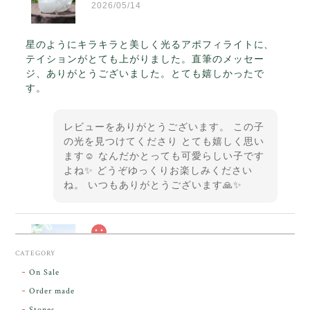
2026/05/14
星のようにキラキラと美しく光るアポフィライトに、
テイションがとても上がりました。直筆のメッセー
ジ、ありがとうございました。とても嬉しかったで
す。
レビューをありがとうございます。 この子
の光を見つけてくださり とても嬉しく思い
ます☺️ なんだかとっても可愛らしい子です
よね✨ どうぞゆっくりお楽しみください
ね。 いつもありがとうございます🙏✨
スカーレットシフト・アンダラクリスタル【原石】O300-325
CATEGORY
2026/05/14
On Sale
Order made
昨日届きました。とてもエネルギッシュで、美しいア
Stones