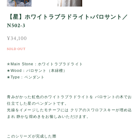
【星】ホワイトラブラドライト×パロサント／
N502-3
¥34,100
SOLD OUT
✯Main Stone：ホワイトラブラドライト
✬Wood：パロサント（本緑檀）
✬Type：ペンダント
青みがかった虹色のホワイトラブラドライトを パロサントの木でお
仕立てした星のペンダントです。
光線をイメージしたモチーフには クリアのスワロフスキーが埋め込
まれ 静かな煌めきをお愉しみいただけます。
このシリーズが完成した際