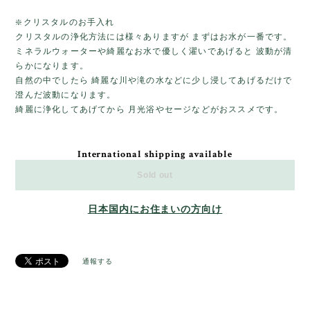
❇️クリスタルのお手入れ
クリスタルの浄化方法には様々ありますが まずはお水が一番です。
ミネラルウォーターや綺麗なお水で優しく濯いであげると 波動が清
らかになります。
自然の中でしたら 綺麗な川や滝の水などに少し浸してあげるだけで
澄んだ波動になります。
綺麗に浄化してあげてから 月光浴やセージなどがおススメです。
International shipping available
Sold out
日本国内にお住まいの方向け
通報する