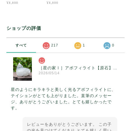
¥8,800
¥8,800
ショップの評価
すべて
217
1
0
［星の家Ⅰ］アポフィライト【原石】O300-314
2026/05/14
星のようにキラキラと美しく光るアポフィライトに、
テイションがとても上がりました。直筆のメッセー
ジ、ありがとうございました。とても嬉しかったで
す。
レビューをありがとうございます。 この子
の光を見つけてくださり とても嬉しく思い