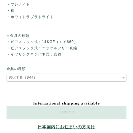
・プレナイト
・栃
・ホワイトラブラドライト
❇️金具の種類
・ピアスフック式：14KGF（＋￥660）
・ピアスフック式：ニッケルフリー真鍮
・イヤリングネジバネ式：真鍮
金具の種類
International shipping available
Sold out
日本国内にお住まいの方向け