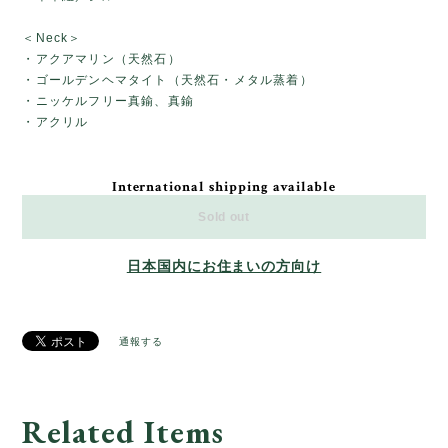
＜Neck＞
・アクアマリン（天然石）
・ゴールデンヘマタイト（天然石・メタル蒸着）
・ニッケルフリー真鍮、真鍮
・アクリル
International shipping available
Sold out
日本国内にお住まいの方向け
通報する
Related Items