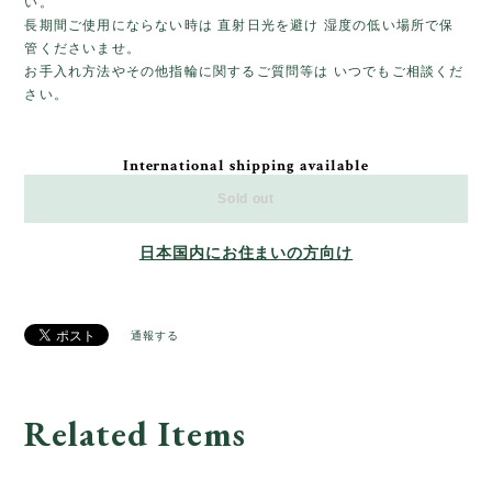
い。
長期間ご使用にならない時は 直射日光を避け 湿度の低い場所で保
管くださいませ。
お手入れ方法やその他指輪に関するご質問等は いつでもご相談くだ
さい。
International shipping available
Sold out
日本国内にお住まいの方向け
通報する
Related Items