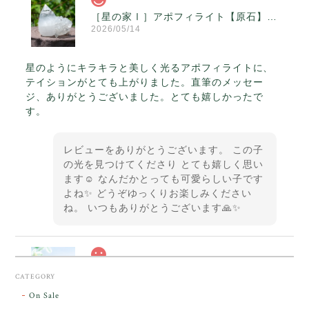
［星の家Ⅰ］アポフィライト【原石】O300-314
2026/05/14
星のようにキラキラと美しく光るアポフィライトに、
テイションがとても上がりました。直筆のメッセー
ジ、ありがとうございました。とても嬉しかったで
す。
レビューをありがとうございます。 この子
の光を見つけてくださり とても嬉しく思い
ます☺️ なんだかとっても可愛らしい子です
よね✨ どうぞゆっくりお楽しみください
ね。 いつもありがとうございます🙏✨
スカーレットシフト・アンダラクリスタル【原石】O300-325
CATEGORY
2026/05/14
On Sale