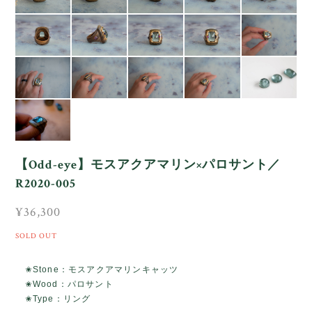
【Odd-eye】モスアクアマリン×パロサント／
R2020-005
¥36,300
SOLD OUT
✬Stone：モスアクアマリンキャッツ
✬Wood：パロサント
✬Type：リング