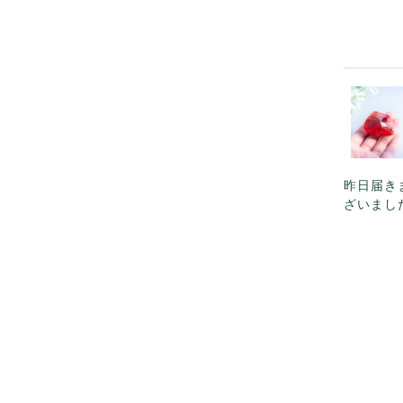
昨日届き
ざいまし