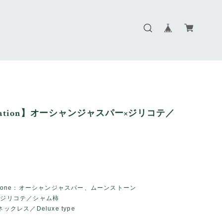
itation】オーシャンジャスパー×ジリコテ／
Stone：オーシャンジャスパー、ムーンストーン
：ジリコテ／シャム柿
ックレス／Deluxe type