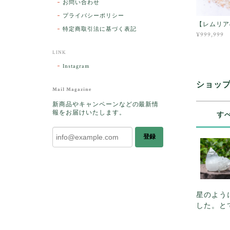
お問い合わせ
プライバシーポリシー
【レムリア
特定商取引法に基づく表記
¥999,999
LINK
Instagram
ショッ
Mail Magazine
新商品やキャンペーンなどの最新情
報をお届けいたします。
す
登録
星のよう
した。と