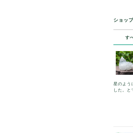
ショッ
す
星のよう
した。と