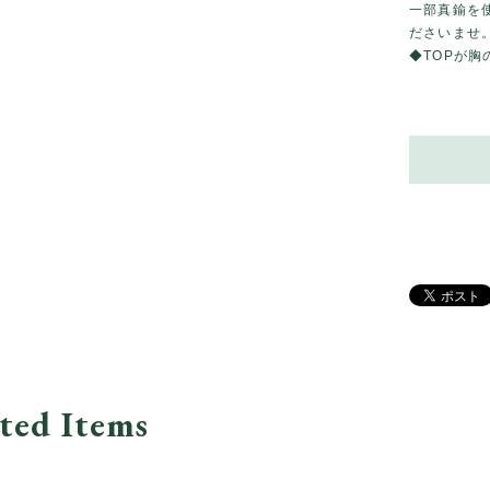
一部真鍮を
ださいませ
◆TOPが
ted Items