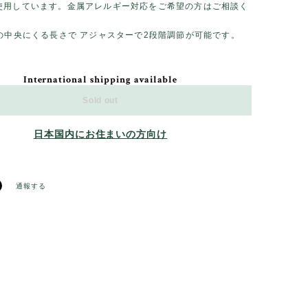
使用しています。金属アレルギー対応をご希望の方はご相談く
。
胸の中央にくる長さで アジャスターで2段階調節が可能です。
International shipping available
Sold out
日本国内にお住まいの方向け
通報する