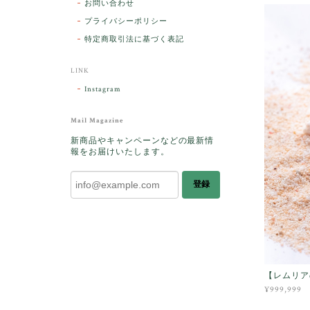
お問い合わせ
プライバシーポリシー
特定商取引法に基づく表記
LINK
Instagram
Mail Magazine
新商品やキャンペーンなどの最新情
報をお届けいたします。
登録
【レムリア
¥999,999