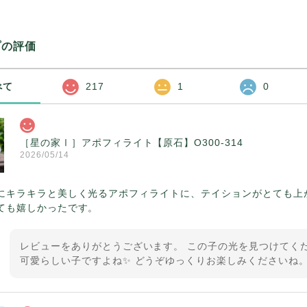
プの評価
べて
217
1
0
［星の家Ⅰ］アポフィライト【原石】O300-314
2026/05/14
にキラキラと美しく光るアポフィライトに、テイションがとても上
ても嬉しかったです。
レビューをありがとうございます。 この子の光を見つけてくだ
可愛らしい子ですよね✨ どうぞゆっくりお楽しみくださいね。