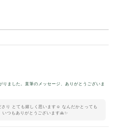
がりました。直筆のメッセージ、ありがとうございま
さり とても嬉しく思います☺️ なんだかとっても
 いつもありがとうございます🙏✨