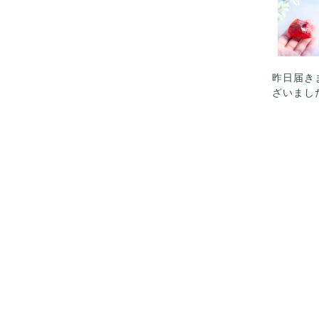
昨日届き
ざいまし
ラッピン
敵です。
ございま