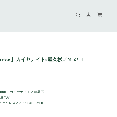
tation】カイヤナイト×屋久杉／N462-4
Stone：カイヤナイト／藍晶石
：屋久杉
ックレス／Standard type