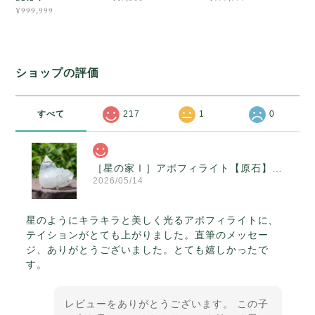
¥999,999
ショップの評価
すべて
217
1
0
［星の家Ⅰ］アポフィライト【原石】O300-314
2026/05/14
星のようにキラキラと美しく光るアポフィライトに、
テイションがとても上がりました。直筆のメッセー
ジ、ありがとうございました。とても嬉しかったで
す。
レビューをありがとうございます。 この子