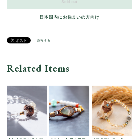
Sold out
日本国内にお住まいの方向け
通報する
Related Items