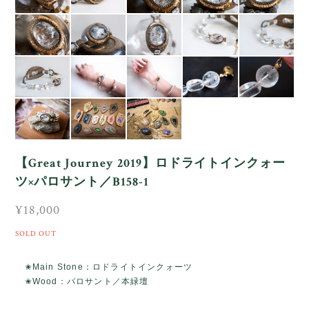
【Great Journey 2019】ロドライトインクォー
ツ×パロサント／B158-1
¥18,000
SOLD OUT
✬Main Stone：ロドライトインクォーツ
✬Wood：パロサント／本緑壇