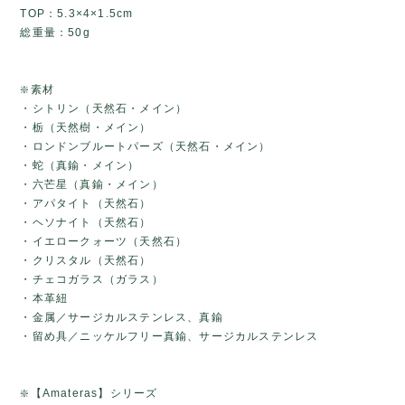
TOP：5.3×4×1.5cm
総重量：50g
❇️素材
・シトリン（天然石・メイン）
・栃（天然樹・メイン）
・ロンドンブルートパーズ（天然石・メイン）
・蛇（真鍮・メイン）
・六芒星（真鍮・メイン）
・アパタイト（天然石）
・ヘソナイト（天然石）
・イエロークォーツ（天然石）
・クリスタル（天然石）
・チェコガラス（ガラス）
・本革紐
・金属／サージカルステンレス、真鍮
・留め具／ニッケルフリー真鍮、サージカルステンレス
❇️【Amateras】シリーズ