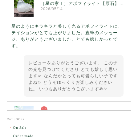
［星の家Ⅰ］アポフィライト【原石】O300-314
2026/05/14
星のようにキラキラと美しく光るアポフィライトに、
テイションがとても上がりました。直筆のメッセー
ジ、ありがとうございました。とても嬉しかったで
す。
レビューをありがとうございます。 この子
の光を見つけてくださり とても嬉しく思い
ます☺️ なんだかとっても可愛らしい子です
よね✨ どうぞゆっくりお楽しみください
ね。 いつもありがとうございます🙏✨
スカーレットシフト・アンダラクリスタル【原石】O300-325
CATEGORY
2026/05/14
On Sale
Order made