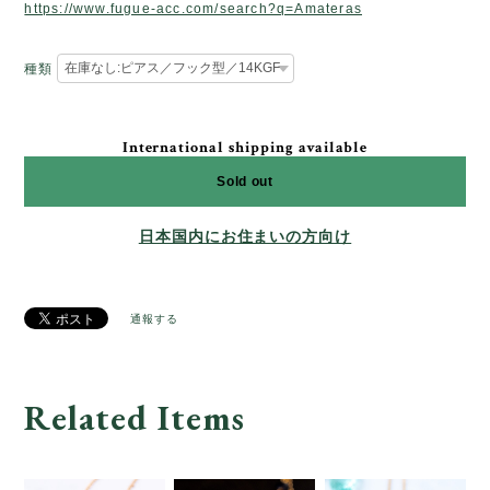
https://www.fugue-acc.com/search?q=Amateras
種類
International shipping available
Sold out
日本国内にお住まいの方向け
通報する
Related Items