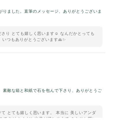
がりました。直筆のメッセージ、ありがとうございま
さり とても嬉しく思います☺️ なんだかとっても
 いつもありがとうございます🙏✨
。素敵な箱と和紙で石を包んで下さり、ありがとうご
て とても嬉しく思います。 本当に 美しいアンダ
のですが なんだか出発が嬉しそうで きらりと輝い
うございました。