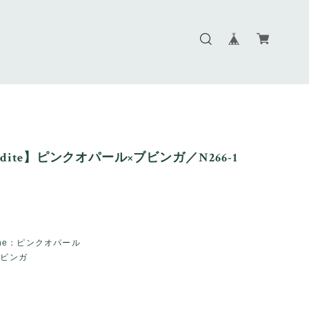
odite】ピンクオパール×ブビンガ／N266-1
tone：ピンクオパール
ブビンガ