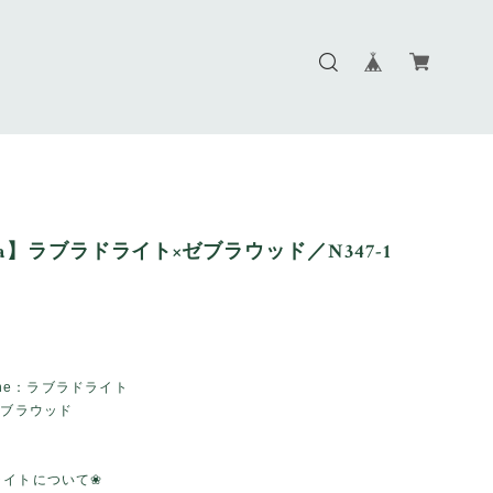
ara】ラブラドライト×ゼブラウッド／N347-1
tone：ラブラドライト
ゼブラウッド
ライトについて❀