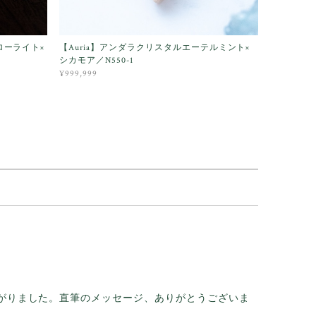
ローライト×
【Auria】アンダラクリスタルエーテルミント×
シカモア／N550-1
¥999,999
がりました。直筆のメッセージ、ありがとうございま