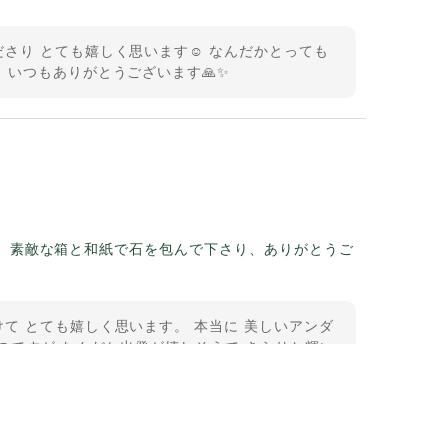
さり とても嬉しく思います☺️ なんだかとっても
 いつもありがとうございます🙏✨
。素敵な箱と和紙で石を包んで下さり、ありがとうご
て とても嬉しく思います。 本当に 美しいアンダ
のですが なんだか出発が嬉しそうで きらりと輝い
うございました。