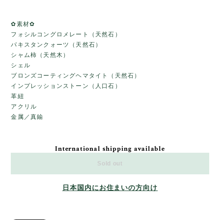
✿素材✿
フォシルコングロメレート（天然石）
パキスタンクォーツ（天然石）
シャム柿（天然木）
シェル
ブロンズコーティングヘマタイト（天然石）
インプレッションストーン（人口石）
革紐
アクリル
金属／真鍮
International shipping available
Sold out
日本国内にお住まいの方向け