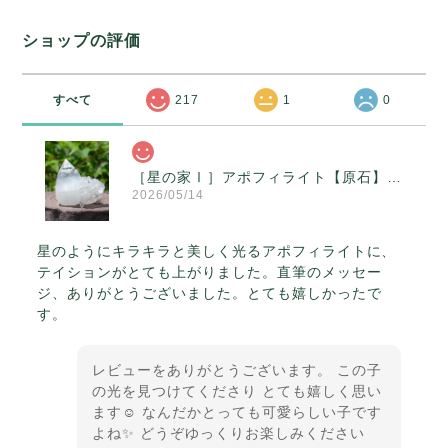
ショップの評価
すべて
217
1
0
［星の家Ⅰ］アポフィライト【原石】O300-314
2026/05/14
星のようにキラキラと美しく光るアポフィライトに、
テイションがとても上がりました。直筆のメッセー
ジ、ありがとうございました。とても嬉しかったで
す。
レビューをありがとうございます。 この子
の光を見つけてくださり とても嬉しく思い
ます☺️ なんだかとっても可愛らしい子です
よね✨ どうぞゆっくりお楽しみください