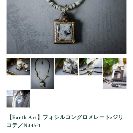
【Earth Art】フォシルコングロメレート×ジリ
コテ／N345-1