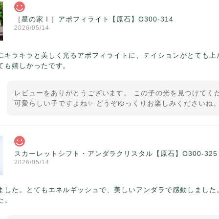
［星の家Ⅰ］アポフィライト【原石】O300-314
2026/05/14
にキラキラと美しく光るアポフィライトに、テイションがとても上
ても嬉しかったです。
レビューをありがとうございます。 この子の光を見つけてくだ
可愛らしい子ですよね✨ どうぞゆっくりお楽しみくださいね。
スカーレットシフト・アンダラクリスタル【原石】O300-325
2026/05/14
ました。とてもエネルギッシュで、美しいアンダラで感動しました
た。