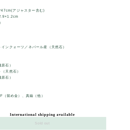
?47cm(アジャスター含む)
.9×1.2cm
g
トインクォーツ／ネパール産（天然石）
）
機原石）
ト（天然石）
機原石）
GF（留め金）、真鍮（他）
International shipping available
Sold out