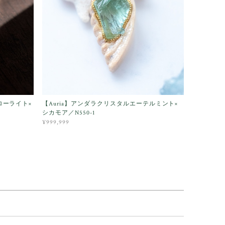
ローライト×
【Auria】アンダラクリスタルエーテルミント×
シカモア／N550-1
¥999,999