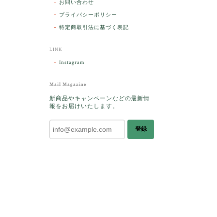
お問い合わせ
プライバシーポリシー
特定商取引法に基づく表記
LINK
Instagram
Mail Magazine
新商品やキャンペーンなどの最新情
報をお届けいたします。
ラッピン
敵です。
登録
ございま