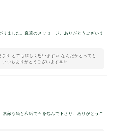
がりました。直筆のメッセージ、ありがとうございま
さり とても嬉しく思います☺️ なんだかとっても
 いつもありがとうございます🙏✨
。素敵な箱と和紙で石を包んで下さり、ありがとうご