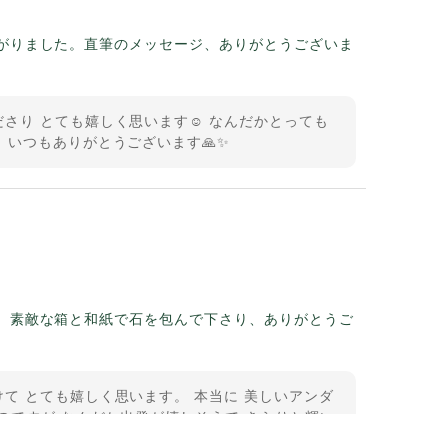
がりました。直筆のメッセージ、ありがとうございま
さり とても嬉しく思います☺️ なんだかとっても
 いつもありがとうございます🙏✨
。素敵な箱と和紙で石を包んで下さり、ありがとうご
て とても嬉しく思います。 本当に 美しいアンダ
のですが なんだか出発が嬉しそうで きらりと輝い
うございました。