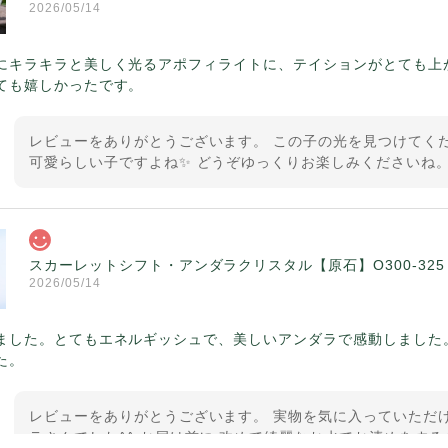
2026/05/14
にキラキラと美しく光るアポフィライトに、テイションがとても上
ても嬉しかったです。
レビューをありがとうございます。 この子の光を見つけてくだ
可愛らしい子ですよね✨ どうぞゆっくりお楽しみくださいね。
スカーレットシフト・アンダラクリスタル【原石】O300-325
2026/05/14
ました。とてもエネルギッシュで、美しいアンダラで感動しました
た。
レビューをありがとうございます。 実物を気に入っていただけ
ラさんでした^^ お届け前に 改めて綺麗なお水でお清めをする