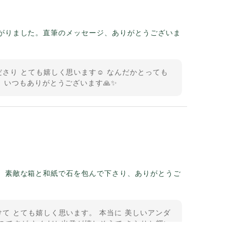
がりました。直筆のメッセージ、ありがとうございま
さり とても嬉しく思います☺️ なんだかとっても
 いつもありがとうございます🙏✨
。素敵な箱と和紙で石を包んで下さり、ありがとうご
て とても嬉しく思います。 本当に 美しいアンダ
のですが なんだか出発が嬉しそうで きらりと輝い