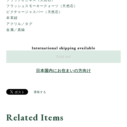
フラッシュスモーキークォーツ（天然石）
ピクチャージャスパー（天然石）
本革紐
アクリル／タグ
金属／真鍮
International shipping available
Sold out
日本国内にお住まいの方向け
通報する
Related Items