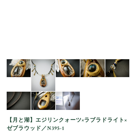
【月と湖】エジリンクォーツ×ラブラドライト×
ゼブラウッド／N395-1