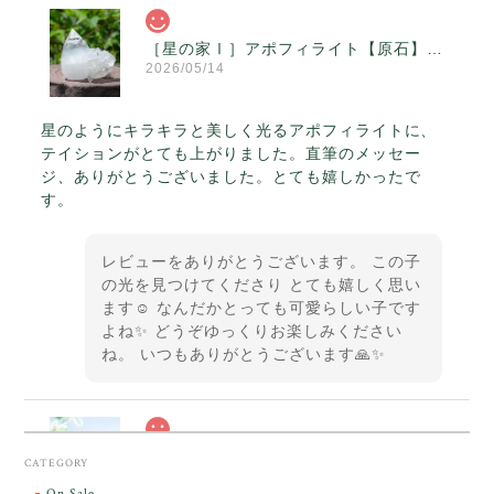
［星の家Ⅰ］アポフィライト【原石】O300-314
2026/05/14
星のようにキラキラと美しく光るアポフィライトに、
テイションがとても上がりました。直筆のメッセー
ジ、ありがとうございました。とても嬉しかったで
す。
レビューをありがとうございます。 この子
の光を見つけてくださり とても嬉しく思い
ます☺️ なんだかとっても可愛らしい子です
よね✨ どうぞゆっくりお楽しみください
ね。 いつもありがとうございます🙏✨
スカーレットシフト・アンダラクリスタル【原石】O300-325
CATEGORY
2026/05/14
On Sale