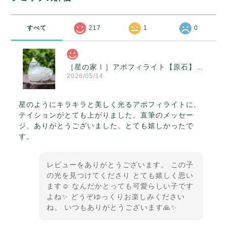
すべて
217
1
0
［星の家Ⅰ］アポフィライト【原石】O300-314
2026/05/14
星のようにキラキラと美しく光るアポフィライトに、
テイションがとても上がりました。直筆のメッセー
ジ、ありがとうございました。とても嬉しかったで
す。
レビューをありがとうございます。 この子
の光を見つけてくださり とても嬉しく思い
ます☺️ なんだかとっても可愛らしい子です
よね✨ どうぞゆっくりお楽しみください
ね。 いつもありがとうございます🙏✨