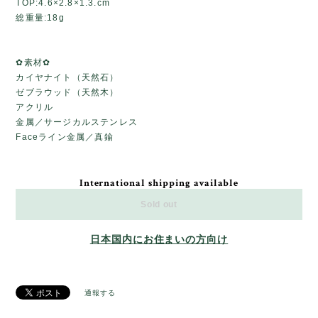
TOP:4.6×2.8×1.3.cm
総重量:18g
✿素材✿
カイヤナイト（天然石）
ゼブラウッド（天然木）
アクリル
金属／サージカルステンレス
Faceライン金属／真鍮
International shipping available
Sold out
日本国内にお住まいの方向け
通報する