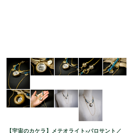
【宇宙のカケラ】メテオライト×パロサント／