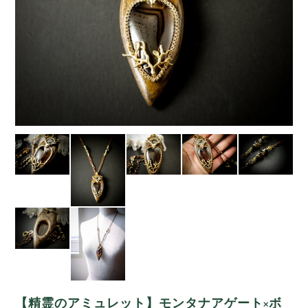
【精霊のアミュレット】モンタナアゲート×ボ