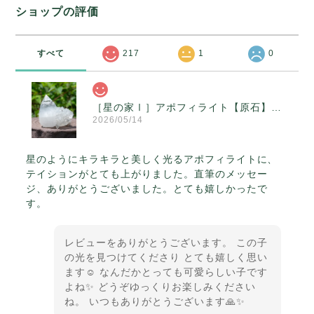
ショップの評価
すべて
217
1
0
［星の家Ⅰ］アポフィライト【原石】O300-314
2026/05/14
星のようにキラキラと美しく光るアポフィライトに、
テイションがとても上がりました。直筆のメッセー
ジ、ありがとうございました。とても嬉しかったで
す。
レビューをありがとうございます。 この子
の光を見つけてくださり とても嬉しく思い
ます☺️ なんだかとっても可愛らしい子です
よね✨ どうぞゆっくりお楽しみください
ね。 いつもありがとうございます🙏✨