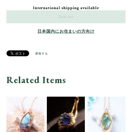
International shipping available
Sold out
日本国内にお住まいの方向け
通報する
Related Items