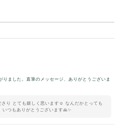
がりました。直筆のメッセージ、ありがとうございま
さり とても嬉しく思います☺️ なんだかとっても
 いつもありがとうございます🙏✨