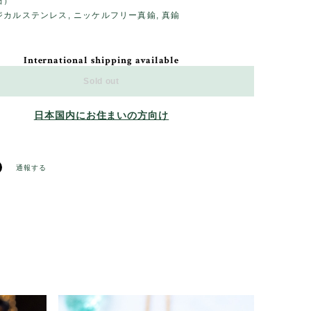
石）
カルステンレス, ニッケルフリー真鍮, 真鍮
International shipping available
Sold out
日本国内にお住まいの方向け
通報する