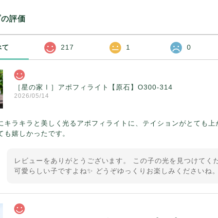
プの評価
べて
217
1
0
［星の家Ⅰ］アポフィライト【原石】O300-314
2026/05/14
にキラキラと美しく光るアポフィライトに、テイションがとても上
ても嬉しかったです。
レビューをありがとうございます。 この子の光を見つけてくだ
可愛らしい子ですよね✨ どうぞゆっくりお楽しみくださいね。