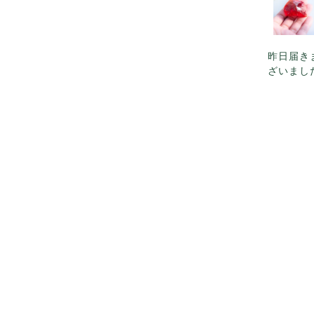
昨日届き
ざいまし
ラッピン
敵です。
ございま