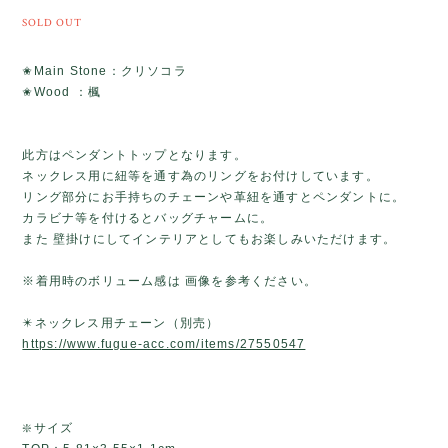
SOLD OUT
✬Main Stone：クリソコラ
✬Wood ：楓
此方はペンダントトップとなります。
ネックレス用に紐等を通す為のリングをお付けしています。
リング部分にお手持ちのチェーンや革紐を通すとペンダントに。
カラビナ等を付けるとバッグチャームに。
また 壁掛けにしてインテリアとしてもお楽しみいただけます。
※着用時のボリューム感は 画像を参考ください。
✴️ネックレス用チェーン（別売）
https://www.fugue-acc.com/items/27550547
❇️サイズ