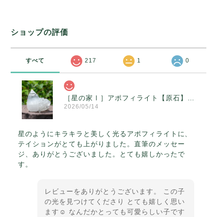
ショップの評価
すべて
217
1
0
［星の家Ⅰ］アポフィライト【原石】O300-314
2026/05/14
星のようにキラキラと美しく光るアポフィライトに、
テイションがとても上がりました。直筆のメッセー
ジ、ありがとうございました。とても嬉しかったで
す。
レビューをありがとうございます。 この子
の光を見つけてくださり とても嬉しく思い
ます☺️ なんだかとっても可愛らしい子です