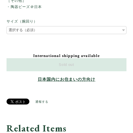
［その他］
・陶器ビーズ＠日本
サイズ（腕回り）
International shipping available
Sold out
日本国内にお住まいの方向け
通報する
Related Items