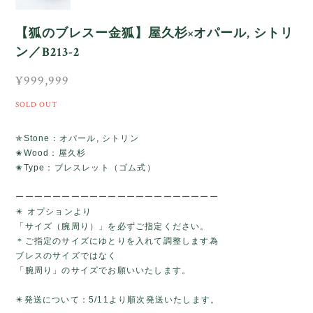
【狐のブレスー金狐】屋久杉×オパール, シトリ
ン／B213-2
¥999,999
SOLD OUT
✯Stone：オパール, シトリン
✬Wood：屋久杉
✬Type：ブレスレット（ゴム式）
ーーーーーーーーーーーーーーーーーーーーーー
✴️ オプションより
「サイズ（腕周り）」を必ずご指定ください。
＊ご指定のサイズにゆとりを入れて調整します為
ブレスのサイズではなく
「腕周り」のサイズでお願いいたします。
✴️発送について：5/11より順次発送いたします。