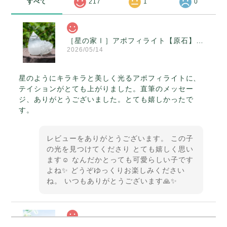
すべて
217
1
0
［星の家Ⅰ］アポフィライト【原石】O300-314
2026/05/14
星のようにキラキラと美しく光るアポフィライトに、
テイションがとても上がりました。直筆のメッセー
ジ、ありがとうございました。とても嬉しかったで
す。
レビューをありがとうございます。 この子
の光を見つけてくださり とても嬉しく思い
ます☺️ なんだかとっても可愛らしい子です
よね✨ どうぞゆっくりお楽しみください
ね。 いつもありがとうございます🙏✨