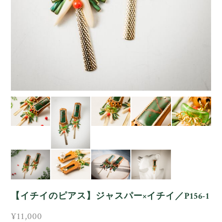
【イチイのピアス】ジャスパー×イチイ／P156-1
¥11,000