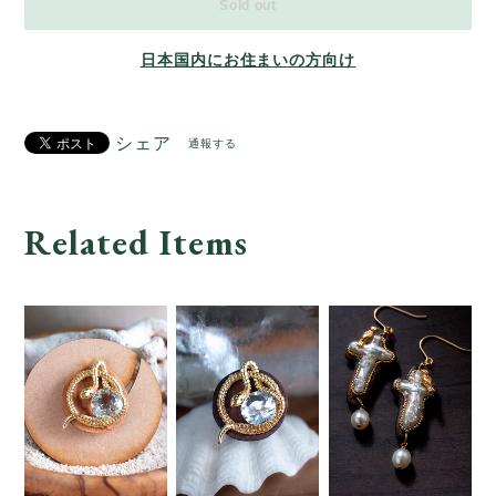
Sold out
日本国内にお住まいの方向け
シェア
通報する
Related Items