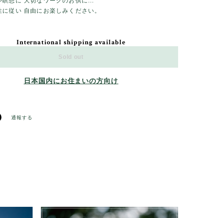
瞑想に 大切なワークのお供に...
性に従い 自由にお楽しみください。
International shipping available
Sold out
日本国内にお住まいの方向け
通報する