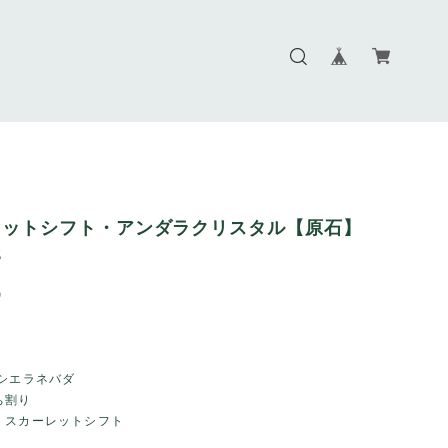
レットシフト・アンダラクリスタル【原石】
6
9
 シエラネバダ
ち割り
：スカーレットシフト