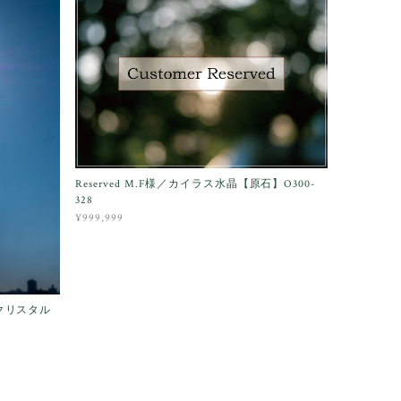
Reserved M.F様／カイラス水晶【原石】O300-
328
¥999,999
クリスタル