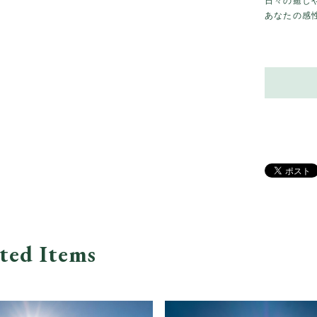
日々の癒しや
あなたの感
ted Items