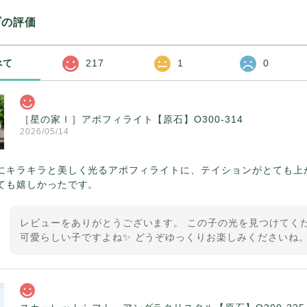
プの評価
べて
217
1
0
［星の家Ⅰ］アポフィライト【原石】O300-314
2026/05/14
にキラキラと美しく光るアポフィライトに、テイションがとても上
ても嬉しかったです。
レビューをありがとうございます。 この子の光を見つけてくだ
可愛らしい子ですよね✨ どうぞゆっくりお楽しみくださいね。