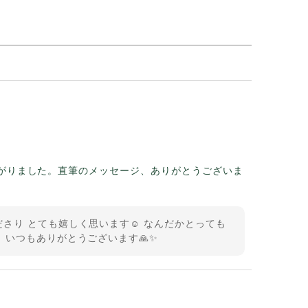
がりました。直筆のメッセージ、ありがとうございま
さり とても嬉しく思います☺️ なんだかとっても
 いつもありがとうございます🙏✨