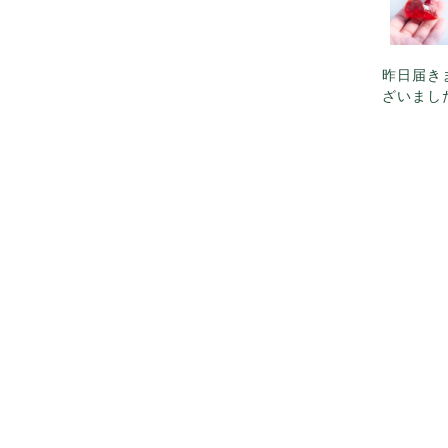
昨日届き
ざいまし
ラッピン
敵です。
ございま