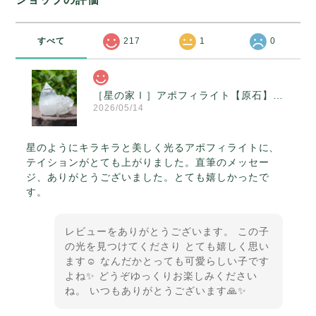
すべて
217
1
0
［星の家Ⅰ］アポフィライト【原石】O300-314
2026/05/14
星のようにキラキラと美しく光るアポフィライトに、
テイションがとても上がりました。直筆のメッセー
ジ、ありがとうございました。とても嬉しかったで
す。
レビューをありがとうございます。 この子
の光を見つけてくださり とても嬉しく思い
ます☺️ なんだかとっても可愛らしい子です
よね✨ どうぞゆっくりお楽しみください
ね。 いつもありがとうございます🙏✨