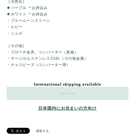
［天然石］
◈パープル ＊お持込み
◈ホワイト ＊お持込み
・ブルームーンストーン
・ルビー
・シェル
［その他］
・ブローチ金具、コンバーター（真鍮）
・サージカルステンレス316L（その他金属）
・チェコビーズ（コンバーター用）
International shipping available
Sold out
日本国内にお住まいの方向け
通報する