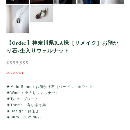
【Order】神奈川県R.A様［リメイク］お預か
り石×杢入りウォルナット
¥999,999
SOLD OUT
◈Main Stone：お預かり石（パープル、ホワイト）
◈Wood：杢入りウォルナット
◈Type：ブローチ
◈Theme：寄り添う梟
◈Design：お任せ
◈Birth：2025/8/21