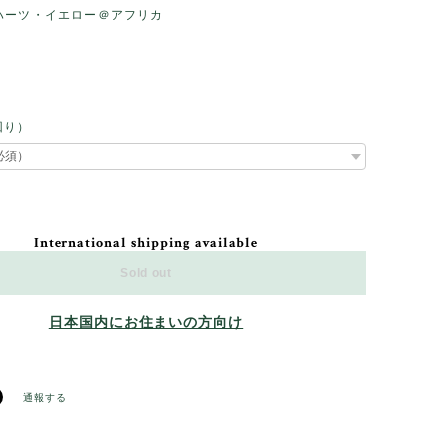
ハーツ・イエロー＠アフリカ
回り）
International shipping available
Sold out
日本国内にお住まいの方向け
通報する