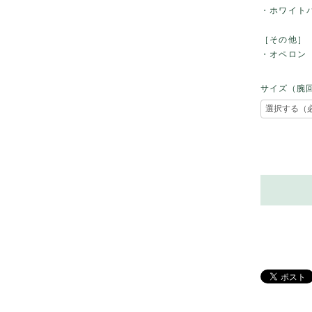
・ホワイト
［その他］
・オペロン
サイズ（腕