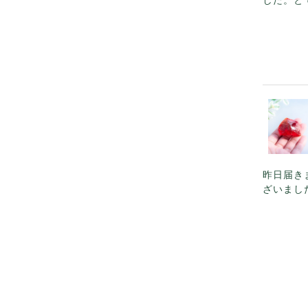
昨日届き
ざいまし