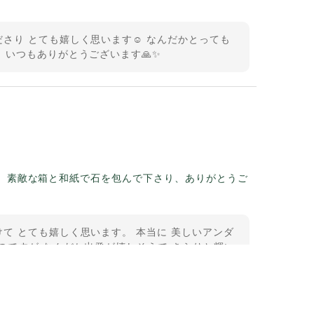
さり とても嬉しく思います☺️ なんだかとっても
 いつもありがとうございます🙏✨
。素敵な箱と和紙で石を包んで下さり、ありがとうご
て とても嬉しく思います。 本当に 美しいアンダ
のですが なんだか出発が嬉しそうで きらりと輝い
うございました。