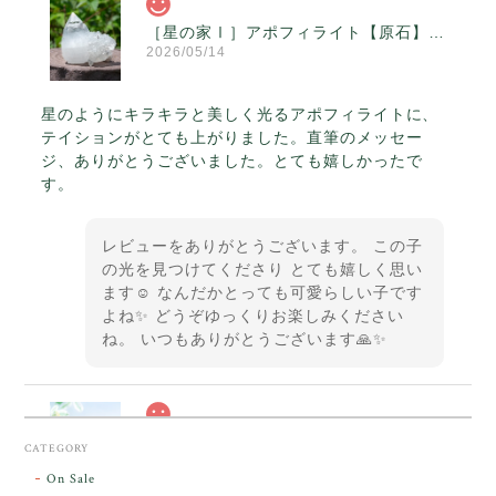
［星の家Ⅰ］アポフィライト【原石】O300-314
2026/05/14
星のようにキラキラと美しく光るアポフィライトに、
テイションがとても上がりました。直筆のメッセー
ジ、ありがとうございました。とても嬉しかったで
す。
レビューをありがとうございます。 この子
の光を見つけてくださり とても嬉しく思い
ます☺️ なんだかとっても可愛らしい子です
よね✨ どうぞゆっくりお楽しみください
ね。 いつもありがとうございます🙏✨
スカーレットシフト・アンダラクリスタル【原石】O300-325
CATEGORY
2026/05/14
On Sale