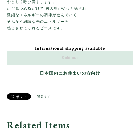
やさしく呼び覚まします。
ただ見つめるだけで 胸の奥がそっと癒され
微細なエネルギーの調律が進んでいく──
そんな不思議な光のエネルギーを
感じさせてくれるピースです。
International shipping available
Sold out
日本国内にお住まいの方向け
通報する
Related Items