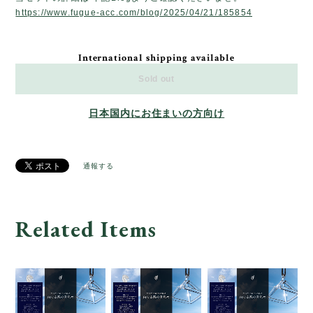
https://www.fugue-acc.com/blog/2025/04/21/185854
International shipping available
Sold out
日本国内にお住まいの方向け
通報する
Related Items