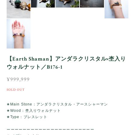
【Earth Shaman】アンダラクリスタル×杢入り
ウォルナット／B176-1
¥999,999
SOLD OUT
✬Main Stone：アンダラクリスタル・アースシャーマン
✬Wood：杢入りウォルナット
✬Type：ブレスレット
ーーーーーーーーーーーーーーーーーーーーーー